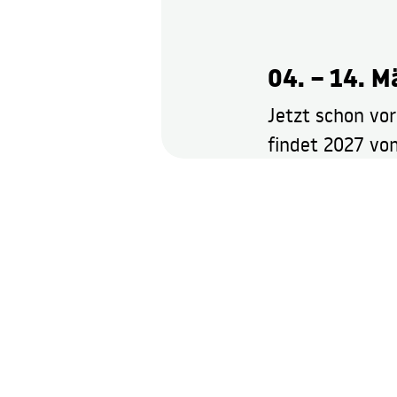
04. – 14. M
Jetzt schon vo
findet 2027 vom
PRESSE
INDUSTRY
NEWSLETTER
DATENSCHUTZ