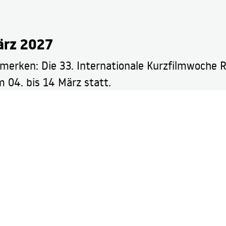
ärz 2027
rmerken: Die 33. Internationale Kurzfilmwoche 
 04. bis 14 März statt.