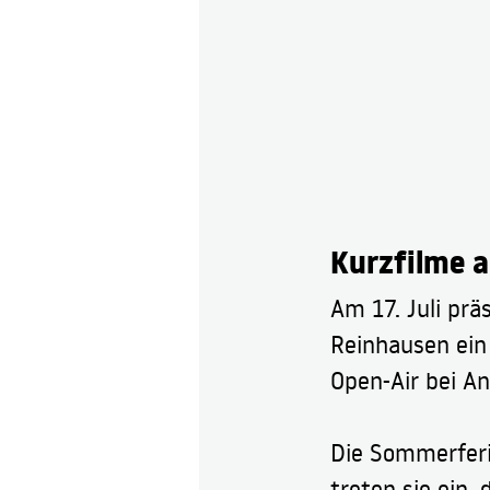
Kurzfilme a
Am 17. Juli prä
Reinhausen ein
Open-Air bei An
Die Sommerferi
treten sie ein,