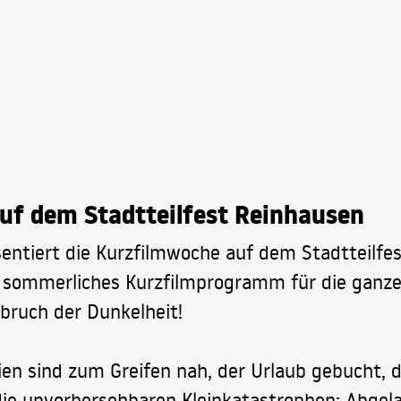
uf dem Stadtteilfest Reinhausen
sentiert die Kurzfilmwoche auf dem Stadtteilfes
 sommerliches Kurzfilmprogramm für die ganze 
bruch der Dunkelheit!
en sind zum Greifen nah, der Urlaub gebucht, 
 die unvorhersehbaren Kleinkatastrophen: Abgel