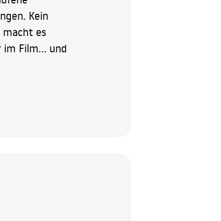
ngen. Kein 
 macht es 
 im Film... und 