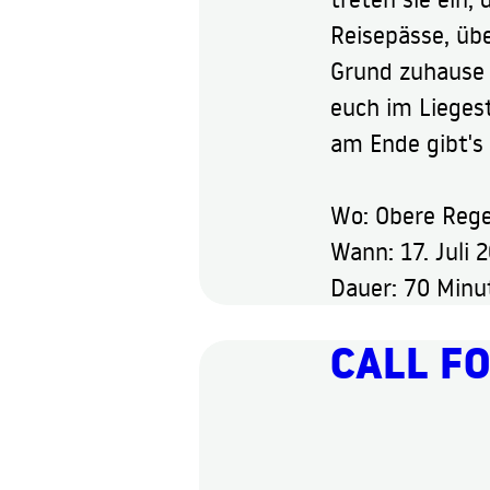
Reisepässe, üb
Grund zuhause 
euch im Liegest
am Ende gibt's
Wo: Obere Rege
Wann: 17. Juli 
Dauer: 70 Minu
CALL FO